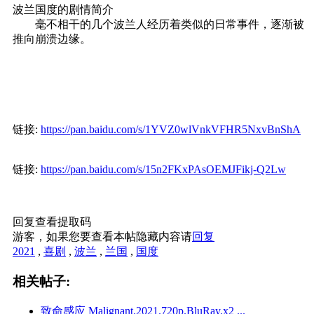
波兰国度的剧情简介
毫不相干的几个波兰人经历着类似的日常事件，逐渐被
推向崩溃边缘。
链接:
https://pan.baidu.com/s/1YVZ0wlVnkVFHR5NxvBnShA
链接:
https://pan.baidu.com/s/15n2FKxPAsOEMJFikj-Q2Lw
回复查看提取码
游客，如果您要查看本帖隐藏内容请
回复
2021
,
喜剧
,
波兰
,
兰国
,
国度
相关帖子:
致命感应 Malignant.2021.720p.BluRay.x2 ...