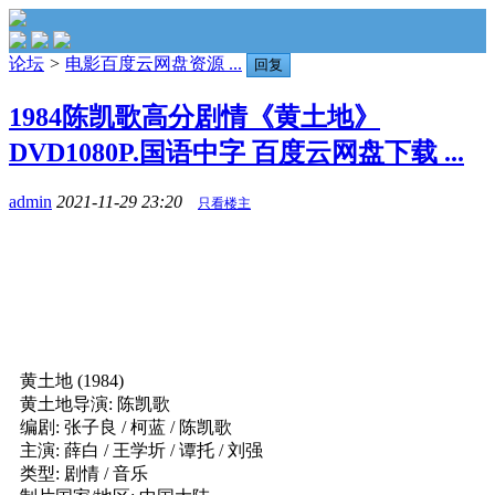
论坛
>
电影百度云网盘资源 ...
回复
1984陈凯歌高分剧情《黄土地》
DVD1080P.国语中字 百度云网盘下载 ...
admin
2021-11-29 23:20
只看楼主
黄土地 (1984)
黄土地导演: 陈凯歌
编剧: 张子良 / 柯蓝 / 陈凯歌
主演: 薛白 / 王学圻 / 谭托 / 刘强
类型: 剧情 / 音乐