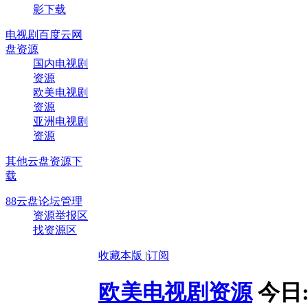
影下载
电视剧百度云网
盘资源
国内电视剧
资源
欧美电视剧
资源
亚洲电视剧
资源
其他云盘资源下
载
88云盘论坛管理
资源举报区
找资源区
收藏本版
|
订阅
欧美电视剧资源
今日