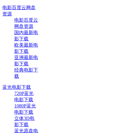
电影百度云网盘
资源
电影百度云
网盘资源
国内最新电
影下载
欧美最新电
影下载
亚洲最新电
影下载
经典电影下
载
蓝光电影下载
720P蓝光
电影下载
1080P蓝光
电影下载
立体3D电
影下载
蓝光原盘电