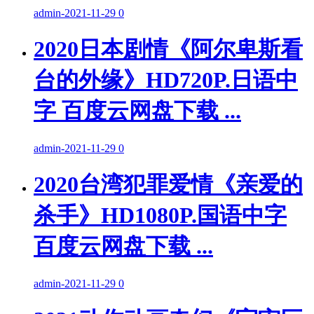
admin
-
2021-11-29
0
2020日本剧情《阿尔卑斯看
台的外缘》HD720P.日语中
字 百度云网盘下载 ...
admin
-
2021-11-29
0
2020台湾犯罪爱情《亲爱的
杀手》HD1080P.国语中字
百度云网盘下载 ...
admin
-
2021-11-29
0