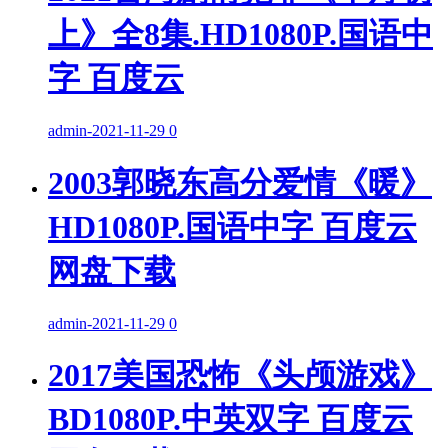
上》全8集.HD1080P.国语中
字 百度云
admin
-
2021-11-29
0
2003郭晓东高分爱情《暖》
HD1080P.国语中字 百度云
网盘下载
admin
-
2021-11-29
0
2017美国恐怖《头颅游戏》
BD1080P.中英双字 百度云